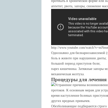
протекать в хронической форме или н
аппетит, рвота, запоры, снижение масс
http://www.youtube.com/watch?v=mNm
Однозначно для билиарнозависимой (
боль в животе при нарушении диеты;
большой период приступов боли;
парез кишечника. Затяжные запоры м
механическая желтуха.
Процедуры для лечения 
Устранение причины возникновения
протоков. К основным мерам для устр
время наступления болевых приступов
других вредных привычек.
Обезболивающие подбираются строго в