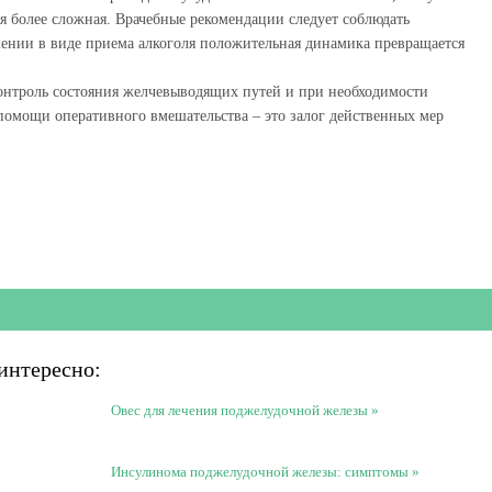
я более сложная. Врачебные рекомендации следует соблюдать
ении в виде приема алкоголя положительная динамика превращается
контроль состояния желчевыводящих путей и при необходимости
помощи оперативного вмешательства – это залог действенных мер
интересно:
Овес для лечения поджелудочной железы
Инсулинома поджелудочной железы: симптомы