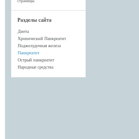
страницы.
Разделы сайта
Диета
Хронический Панкреатит
Поджелудочная железа
Панкреатит
Острый панкреатит
Народные средства