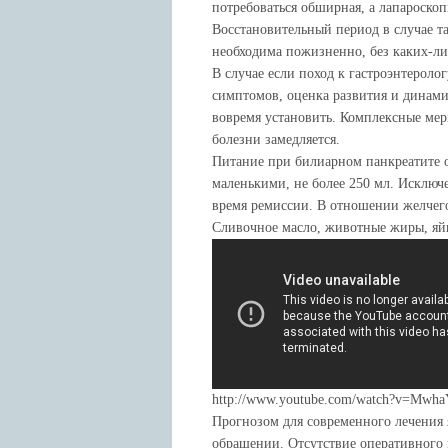
потребоваться обширная, а лапароско
Восстановительный период в случае т
необходима пожизненно, без каких-ли
В случае если поход к гастроэнтероло
симптомов, оценка развития и динами
вовремя установить. Комплексные мер
болезни замедляется.
Питание при билиарном панкреатите 
маленькими, не более 250 мл. Исключ
время ремиссии. В отношении желчег
Сливочное масло, животные жиры, яй
http://www.youtube.com/watch?v=Mwh
Прогнозом для современного лечения 
обращении. Отсутствие оперативного 