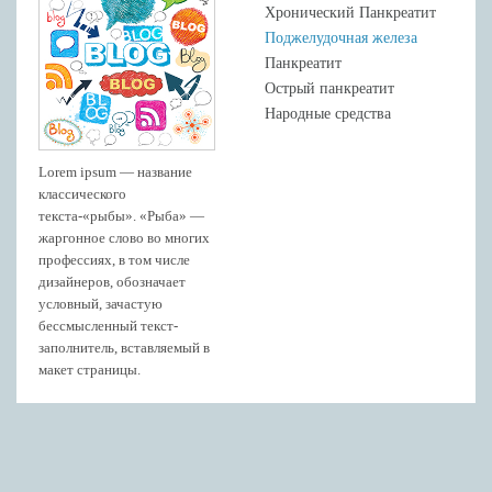
Хронический Панкреатит
Поджелудочная железа
Панкреатит
Острый панкреатит
Народные средства
Lorem ipsum — название
классического
текста-«рыбы». «Рыба» —
жаргонное слово во многих
профессиях, в том числе
дизайнеров, обозначает
условный, зачастую
бессмысленный текст-
заполнитель, вставляемый в
макет страницы.