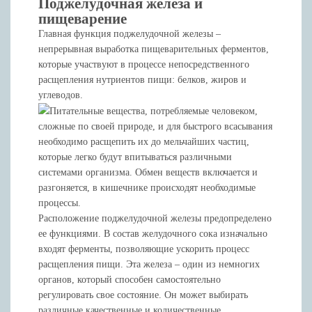
Поджелудочная железа и
пищеварение
Главная функция поджелудочной железы –
непрерывная выработка пищеварительных ферментов,
которые участвуют в процессе непосредственного
расщепления нутриентов пищи: белков, жиров и
углеводов.
Питательные вещества, потребляемые человеком,
сложные по своей природе, и для быстрого всасывания
необходимо расщепить их до мельчайших частиц,
которые легко будут впитываться различными
системами организма. Обмен веществ включается и
разгоняется, в кишечнике происходят необходимые
процессы.
Расположение поджелудочной железы предопределено
ее функциями. В состав желудочного сока изначально
входят ферменты, позволяющие ускорить процесс
расщепления пищи. Эта железа – один из немногих
органов, который способен самостоятельно
регулировать свое состояние. Он может выбирать
различные качественные и количественные