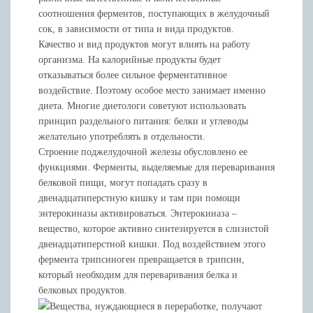
соотношения ферментов, поступающих в желудочный
сок, в зависимости от типа и вида продуктов.
Качество и вид продуктов могут влиять на работу
организма. На калорийные продукты будет
отказываться более сильное ферментативное
воздействие. Поэтому особое место занимает именно
диета. Многие диетологи советуют использовать
принцип раздельного питания: белки и углеводы
желательно употреблять в отдельности.
Строение поджелудочной железы обусловлено ее
функциями. Ферменты, выделяемые для переваривания
белковой пищи, могут попадать сразу в
двенадцатиперстную кишку и там при помощи
энтерокиназы активироваться. Энтерокиназа –
вещество, которое активно синтезируется в слизистой
двенадцатиперстной кишки. Под воздействием этого
фермента трипсиноген превращается в трипсин,
который необходим для переваривания белка и
белковых продуктов.
Вещества, нуждающиеся в переработке, получают