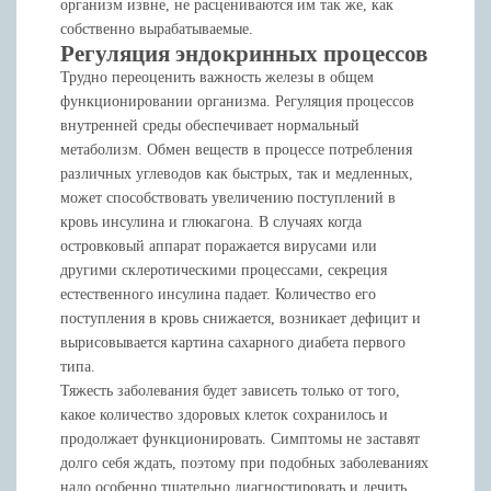
организм извне, не расцениваются им так же, как
собственно вырабатываемые.
Регуляция эндокринных процессов
Трудно переоценить важность железы в общем
функционировании организма. Регуляция процессов
внутренней среды обеспечивает нормальный
метаболизм. Обмен веществ в процессе потребления
различных углеводов как быстрых, так и медленных,
может способствовать увеличению поступлений в
кровь инсулина и глюкагона. В случаях когда
островковый аппарат поражается вирусами или
другими склеротическими процессами, секреция
естественного инсулина падает. Количество его
поступления в кровь снижается, возникает дефицит и
вырисовывается картина сахарного диабета первого
типа.
Тяжесть заболевания будет зависеть только от того,
какое количество здоровых клеток сохранилось и
продолжает функционировать. Симптомы не заставят
долго себя ждать, поэтому при подобных заболеваниях
надо особенно тщательно диагностировать и лечить