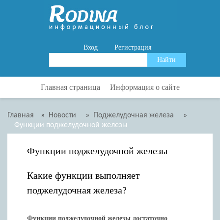
Вход
Регистрация
Главная страница
Информация о сайте
Главная
»
Новости
»
Поджелудочная железа
»
Функции поджелудочной железы
Функции поджелудочной железы
Какие функции выполняет
поджелудочная железа?
Функции поджелудочной железы достаточно