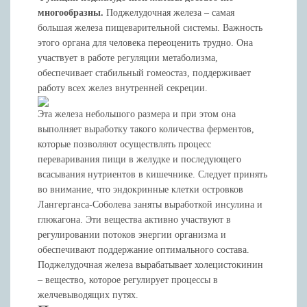
многообразны.
Поджелудочная железа – самая
большая железа пищеварительной системы. Важность
этого органа для человека переоценить трудно. Она
участвует в работе регуляции метаболизма,
обеспечивает стабильный гомеостаз, поддерживает
работу всех желез внутренней секреции.
Эта железа небольшого размера и при этом она
выполняет выработку такого количества ферментов,
которые позволяют осуществлять процесс
переваривания пищи в желудке и последующего
всасывания нутриентов в кишечнике. Следует принять
во внимание, что эндокринные клетки островков
Лангерганса-Соболева заняты выработкой инсулина и
глюкагона. Эти вещества активно участвуют в
регулировании потоков энергии организма и
обеспечивают поддержание оптимального состава.
Поджелудочная железа вырабатывает холецистокинин
– вещество, которое регулирует процессы в
желчевыводящих путях.